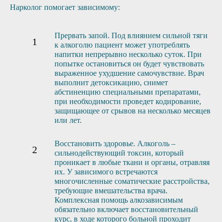
Нарколог помогает зависимому:
Прервать запой. Под влиянием сильной тяги
к алкоголю пациент может употреблять
напитки непрерывно несколько суток. При
попытке остановиться он будет чувствовать
выраженное ухудшение самочувствие. Врач
выполнит детоксикацию, снимет
абстиненцию специальными препаратами,
при необходимости проведет кодирование,
защищающее от срывов на несколько месяцев
или лет.
Восстановить здоровье. Алкоголь –
сильнодействующий токсин, который
проникает в любые ткани и органы, отравляя
их. У зависимого встречаются
многочисленные соматические расстройства,
требующие вмешательства врача.
Комплексная помощь алкозависимым
обязательно включает восстановительный
курс, в ходе которого больной проходит