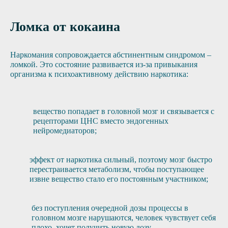
Ломка от кокаина
Наркомания сопровождается абстинентным синдромом –
ломкой. Это состояние развивается из-за привыкания
организма к психоактивному действию наркотика:
вещество попадает в головной мозг и связывается с
рецепторами ЦНС вместо эндогенных
нейромедиаторов;
эффект от наркотика сильный, поэтому мозг быстро
перестраивается метаболизм, чтобы поступающее
извне вещество стало его постоянным участником;
без поступления очередной дозы процессы в
головном мозге нарушаются, человек чувствует себя
плохо, хочет получить новую дозу.