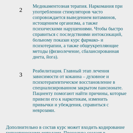
Медикаментозная терапия. Наркомания при
употреблении стимуляторов часто
сопровождается выведением витаминов,
истощением организма, а также
психическими нарушениями. Чтобы быстро
справиться с последствиями интоксикаций,
больному показан курс фармако- и
психотерапии, а также общеукрепляющие
методы (физиолечение, сбалансированная
диета, йога).
Реабилитация. Главный этап лечения
зависимости от кокаина – духовное и
психотерапевтическое восстановление в
специализированном закрытом пансионате.
Пациенту помогают найти причины, которые
привели его к наркотикам, изменить
привычки и убеждения, справиться с
неврозами.
Дополнительно в состав курс может входить кодирование
гипнотическими методами. Процедура создает в