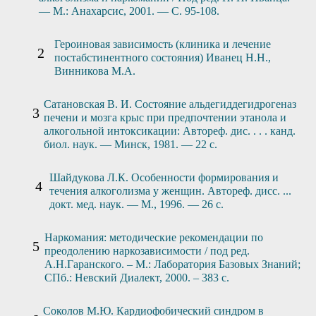
— М.: Анахарсис, 2001. — С. 95-108.
Героиновая зависимость (клиника и лечение
постабстинентного состояния) Иванец Н.Н.,
Винникова М.А.
Сатановская В. И. Состояние альдегиддегидрогеназ
печени и мозга крыс при предпочтении этанола и
алкогольной интоксикации: Автореф. дис. . . . канд.
биол. наук. — Минск, 1981. — 22 с.
Шайдукова Л.К. Особенности формирования и
течения алкоголизма у женщин. Автореф. дисс. ...
докт. мед. наук. — М., 1996. — 26 с.
Наркомания: методические рекомендации по
преодолению наркозависимости / под ред.
А.Н.Гаранского. – М.: Лаборатория Базовых Знаний;
СПб.: Невский Диалект, 2000. – 383 с.
Соколов М.Ю. Кардиофобический синдром в