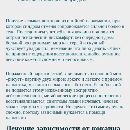
Понятие «ломка» возникло из опийной наркомании, при
которой синдром отмены сопровождается сильной болью в
теле. Последствием употребления кокаина становится
острый психический дискомфорт: без очередной дозы
больной воспринимает мир как серый и скучный,
чувствует упадок сил, нежелание что-либо делать. Отдых
не приносит ощущения восстановления, любое рутинное
действие кажется сложным и непосильным.
Пораженный наркотической зависимостью головной мозг
«рисует» картину двух миров: яркого и легкого с приемом
наркотика, мрачного и тяжелого – без него. Если больной
не поддается этому искаженному восприятию
действительности, метаболические процессы постепенно
восстанавливаются, симптомы ломки исчезают, человек
может вернуться к трезвости. Но сделать это самому очень
сложно, поэтому зависимый нуждается в помощи
нарколога.
Лечение зависимости от кокаина