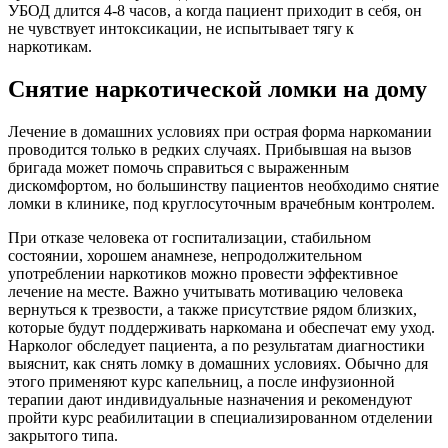
УБОД длится 4-8 часов, а когда пациент приходит в себя, он
не чувствует интоксикации, не испытывает тягу к
наркотикам.
Снятие наркотической ломки на дому
Лечение в домашних условиях при острая форма наркомании
проводится только в редких случаях. Прибывшая на вызов
бригада может помочь справиться с выраженным
дискомфортом, но большинству пациентов необходимо снятие
ломки в клинике, под круглосуточным врачебным контролем.
При отказе человека от госпитализации, стабильном
состоянии, хорошем анамнезе, непродолжительном
употреблении наркотиков можно провести эффективное
лечение на месте. Важно учитывать мотивацию человека
вернуться к трезвости, а также присутствие рядом близких,
которые будут поддерживать наркомана и обеспечат ему уход.
Нарколог обследует пациента, а по результатам диагностики
выяснит, как снять ломку в домашних условиях. Обычно для
этого применяют курс капельниц, а после инфузионной
терапии дают индивидуальные назначения и рекомендуют
пройти курс реабилитации в специализированном отделении
закрытого типа.