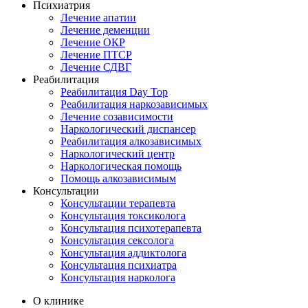
Психиатрия
Лечение апатии
Лечение деменции
Лечение ОКР
Лечение ПТСР
Лечение СДВГ
Реабилитация
Реабилитация Day Top
Реабилитация наркозависимых
Лечение созависимости
Наркологический диспансер
Реабилитация алкозависимых
Наркологический центр
Наркологическая помощь
Помощь алкозависимым
Консультации
Консультации терапевта
Консультация токсиколога
Консультация психотерапевта
Консультация сексолога
Консультация аддиктолога
Консультация психиатра
Консультация нарколога
О клинике