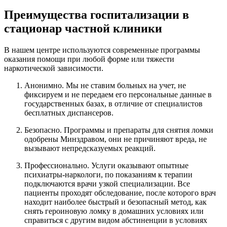
Преимущества госпитализации в
стационар частной клиники
В нашем центре используются современные программы
оказания помощи при любой форме или тяжести
наркотической зависимости.
Анонимно. Мы не ставим больных на учет, не
фиксируем и не передаем его персональные данные в
государственных базах, в отличие от специалистов
бесплатных диспансеров.
Безопасно. Программы и препараты для снятия ломки
одобрены Минздравом, они не причиняют вреда, не
вызывают непредсказуемых реакций.
Профессионально. Услуги оказывают опытные
психиатры-наркологи, по показаниям к терапии
подключаются врачи узкой специализации. Все
пациенты проходят обследование, после которого врач
находит наиболее быстрый и безопасный метод, как
снять героиновую ломку в домашних условиях или
справиться с другим видом абстиненции в условиях