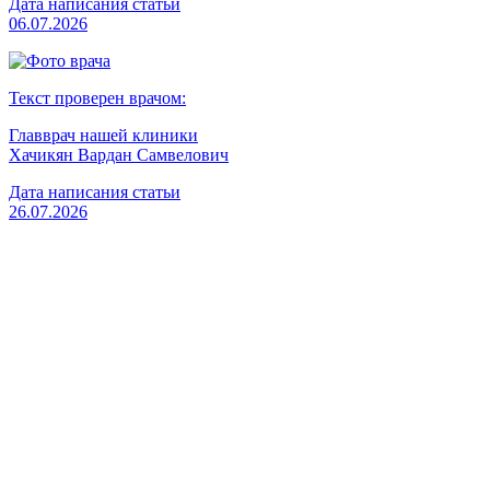
Дата написания статьи
06.07.2026
Текст проверен врачом:
Главврач нашей клиники
Хачикян Вардан Самвелович
Дата написания статьи
26.07.2026
Вызвать врача
Старшая медсестра
Флянтикова Марина Павловна