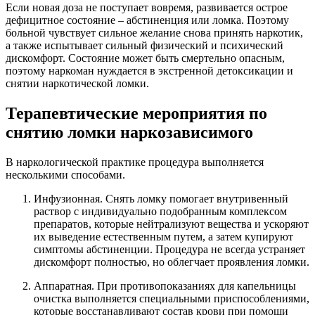
Если новая доза не поступает вовремя, развивается острое
дефицитное состояние – абстиненция или ломка. Поэтому
больной чувствует сильное желание снова принять наркотик,
а также испытывает сильный физический и психический
дискомфорт. Состояние может быть смертельно опасным,
поэтому наркоман нуждается в экстренной детоксикации и
снятии наркотической ломки.
Терапевтические мероприятия по
снятию ломки наркозависимого
В наркологической практике процедура выполняется
несколькими способами.
Инфузионная. Снять ломку помогает внутривенный
раствор с индивидуально подобранным комплексом
препаратов, которые нейтрализуют вещества и ускоряют
их выведение естественным путем, а затем купируют
симптомы абстиненции. Процедура не всегда устраняет
дискомфорт полностью, но облегчает проявления ломки.
Аппаратная. При противопоказаниях для капельницы
очистка выполняется специальными приспособлениями,
которые восстанавливают состав крови при помощи