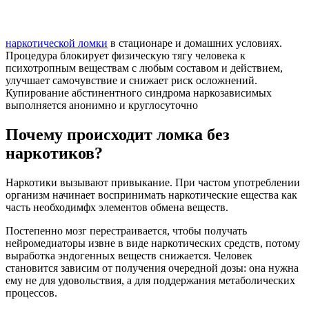
наркотической ломки
в стационаре и домашних условиях.
Процедура блокирует физическую тягу человека к
психотропным веществам с любым составом и действием,
улучшает самочувствие и снижает риск осложнений.
Купирование абстинентного синдрома наркозависимых
выполняется анонимно и круглосуточно
Почему происходит ломка без
наркотиков?
Наркотики вызывают привыкание. При частом употреблении
организм начинает воспринимать наркотические ещества как
часть необходимфх элементов обмена веществ.
Постепенно мозг перестраивается, чтобы получать
нейромедиаторы извне в виде наркотических средств, потому
выработка эндогенных веществ снижается. Человек
становится зависим от получения очередной дозы: она нужна
ему не для удовольствия, а для поддержания метаболических
процессов.