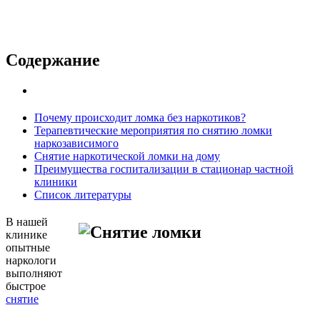
Содержание
Почему происходит ломка без наркотиков?
Терапевтические мероприятия по снятию ломки
наркозависимого
Снятие наркотической ломки на дому
Преимущества госпитализации в стационар частной
клиники
Список литературы
В нашей
клинике
опытные
наркологи
выполняют
быстрое
снятие