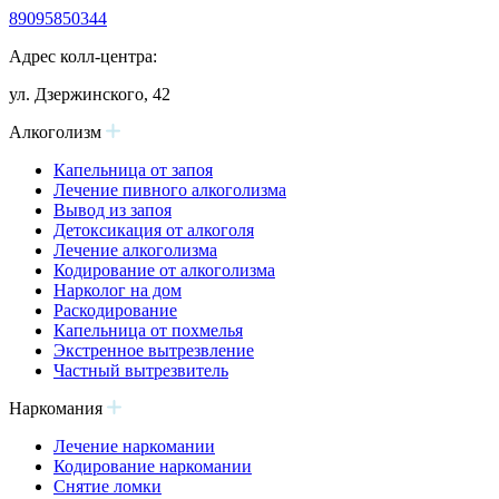
89095850344
Адрес колл-центра:
ул. Дзержинского, 42
Алкоголизм
Капельница от запоя
Лечение пивного алкоголизма
Вывод из запоя
Детоксикация от алкоголя
Лечение алкоголизма
Кодирование от алкоголизма
Нарколог на дом
Раскодирование
Капельница от похмелья
Экстренное вытрезвление
Частный вытрезвитель
Наркомания
Лечение наркомании
Кодирование наркомании
Снятие ломки