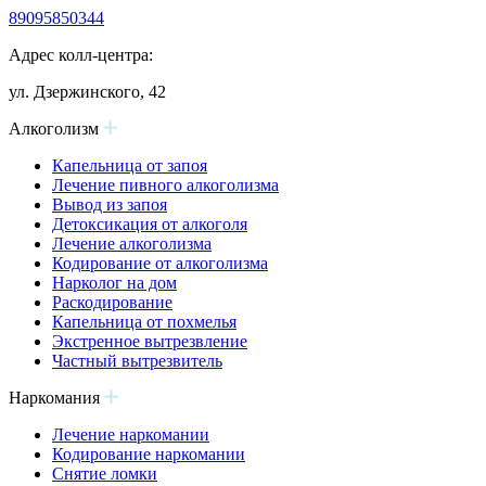
89095850344
Адрес колл-центра:
ул. Дзержинского, 42
Алкоголизм
Капельница от запоя
Лечение пивного алкоголизма
Вывод из запоя
Детоксикация от алкоголя
Лечение алкоголизма
Кодирование от алкоголизма
Нарколог на дом
Раскодирование
Капельница от похмелья
Экстренное вытрезвление
Частный вытрезвитель
Наркомания
Лечение наркомании
Кодирование наркомании
Снятие ломки