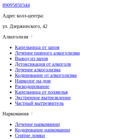
89095850344
Адрес колл-центра:
ул. Дзержинского, 42
Алкоголизм
Капельница от запоя
Лечение пивного алкоголизма
Вывод из запоя
Детоксикация от алкоголя
Лечение алкоголизма
Кодирование от алкоголизма
Нарколог на дом
Раскодирование
Капельница от похмелья
Экстренное вытрезвление
Частный вытрезвитель
Наркомания
Лечение наркомании
Кодирование наркомании
Снятие ломки