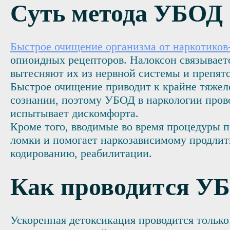
Суть метода УБОД
Быстрое очищение организма от наркотиков
опиоидных рецепторов. Налоксон связываетс
вытесняют их из нервной системы и препят
Быстрое очищение приводит к крайне тяжел
сознании, поэтому УБОД в наркологии прово
испытывает дискомфорта.
Кроме того, вводимые во время процедуры п
ломки и помогает наркозависимому продлит
кодированию, реабилитации.
Как проводится У
Ускоренная детоксикация проводится тольк