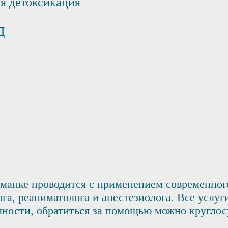
ая детоксикация
Д
манке проводится с применением современног
ога, реаниматолога и анестезиолога. Все услу
ности, обратиться за помощью можно круглос