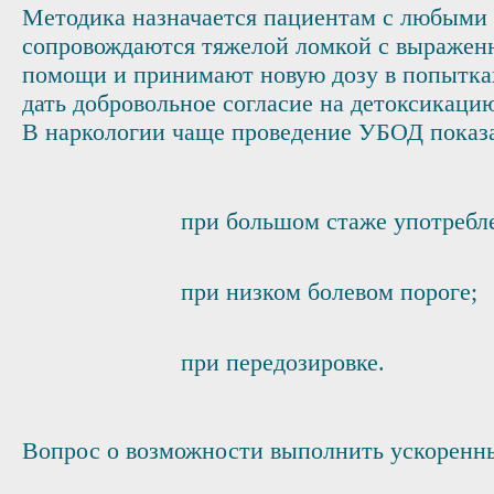
Методика назначается пациентам с любыми 
сопровождаются тяжелой ломкой с выражен
помощи и принимают новую дозу в попытках
дать добровольное согласие на детоксикаци
В наркологии чаще проведение УБОД показ
при большом стаже употребле
при низком болевом пороге;
при передозировке.
Вопрос о возможности выполнить ускоренны