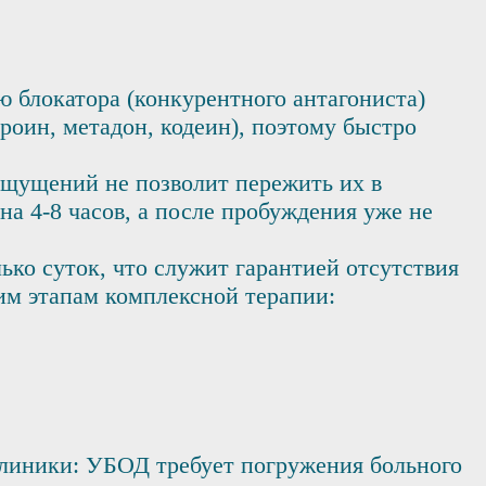
 блокатора (конкурентного антагониста)
роин, метадон, кодеин), поэтому быстро
щущений не позволит пережить их в
на 4-8 часов, а после пробуждения уже не
ко суток, что служит гарантией отсутствия
им этапам комплексной терапии:
клиники: УБОД требует погружения больного