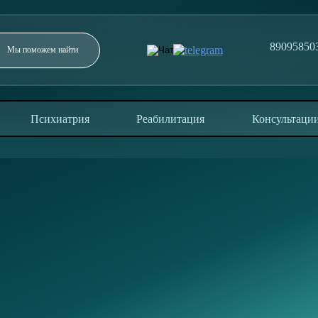
89095850
Заполните форму и мы перезвоним в течение 5
минут
Психиатрия
Реабилитация
Консультаци
ОТПРАВИТЬ
Отправляя заявку, вы соглашаетесь с политикой
конфиденциальности