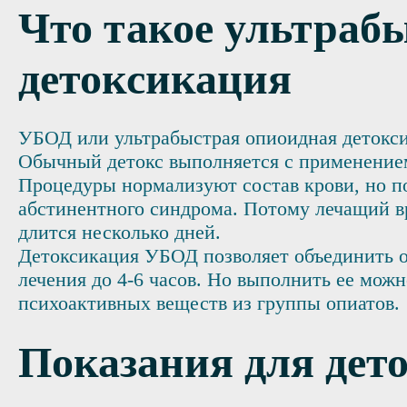
Что такое ультраб
детоксикация
УБОД или ультрабыстрая опиоидная детоксик
Обычный детокс выполняется с применением
Процедуры нормализуют состав крови, но п
абстинентного синдрома. Потому лечащий вр
длится несколько дней.
Детоксикация УБОД позволяет объединить о
лечения до 4-6 часов. Но выполнить ее мож
психоактивных веществ из группы опиатов.
Показания для де