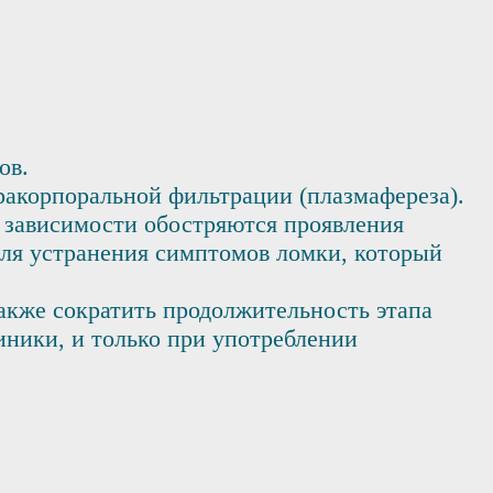
ов.
акорпоральной фильтрации (плазмафереза).
 зависимости обостряются проявления
для устранения симптомов ломки, который
акже сократить продолжительность этапа
иники, и только при употреблении