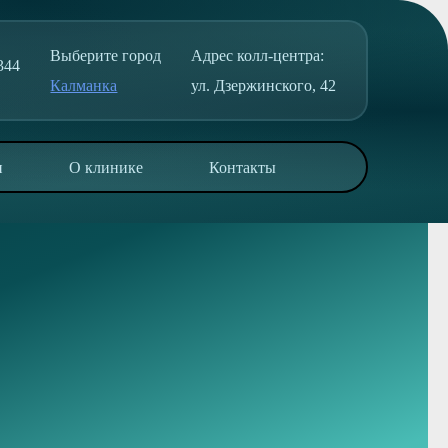
Выберите город
Адрес колл-центра:
344
Калманка
ул. Дзержинского, 42
и
О клинике
Контакты