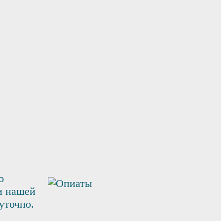
о
ги нашей
уточно.