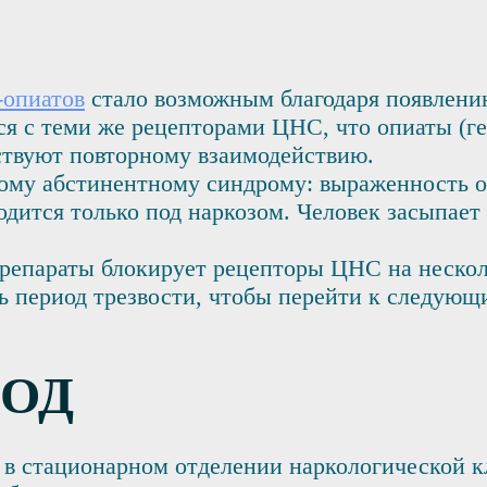
-опиатов
стало возможным благодаря появлению
я с теми же рецепторами ЦНС, что опиаты (ге
ствуют повторному взаимодействию.
ому абстинентному синдрому: выраженность о
дится только под наркозом. Человек засыпает 
репараты блокирует рецепторы ЦНС на несколь
ь период трезвости, чтобы перейти к следующ
БОД
о в стационарном отделении наркологической 