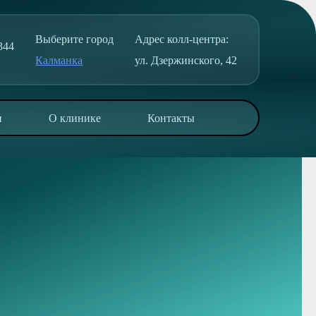
Выберите город
Адрес колл-центра:
344
Калманка
ул. Дзержинского, 42
и
О клинике
Контакты