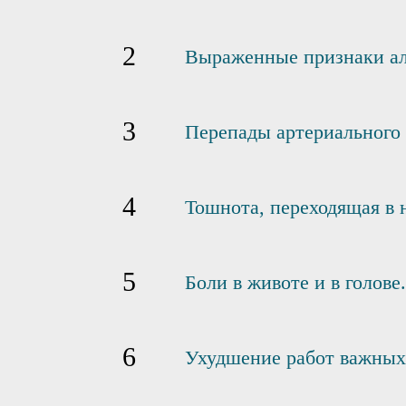
Выраженные признаки ал
Перепады артериального 
Тошнота, переходящая в 
Боли в животе и в голове.
Ухудшение работ важных 