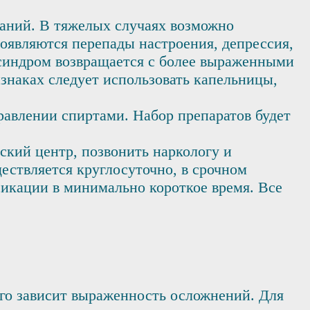
ваний. В тяжелых случаях возможно
появляются перепады настроения, депрессия,
й синдром возвращается с более выраженными
знаках следует использовать капельницы,
равлении спиртами. Набор препаратов будет
ский центр, позвонить наркологу и
ествляется круглосуточно, в срочном
сикации в минимально короткое время. Все
ого зависит выраженность осложнений. Для