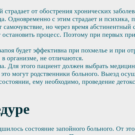
й страдает от обострения хронических заболе
а. Одновременно с этим страдает и психика, 
ает самочувствие, но через время абстинентны
 остановить процесс. Поэтому при первых при
апоя будет эффективна при похмелье и при от
 в организме, не отличаются.
а. Для этого пациент должен выбрать медицин
это могут родственники больного. Выезд осущ
 состоянии, ему необходимо, проведение деток
едуре
удшилось состояние запойного больного. От эт