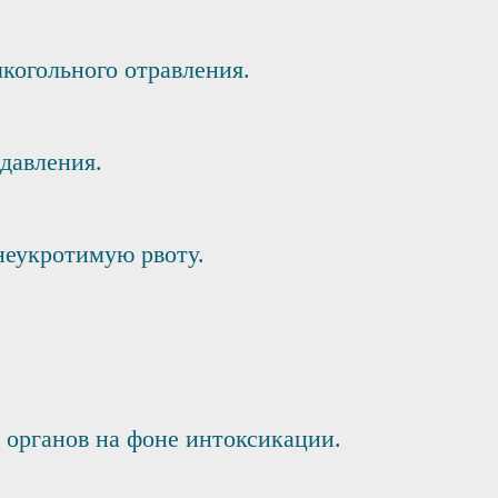
когольного отравления.
давления.
неукротимую рвоту.
органов на фоне интоксикации.