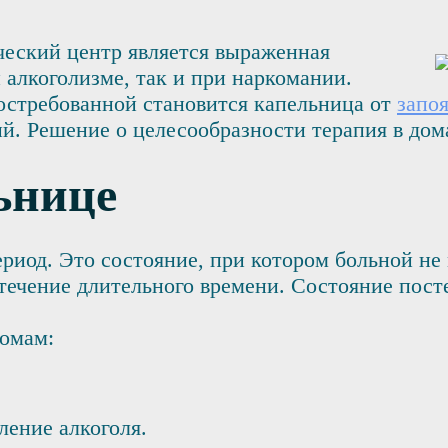
еский центр является выраженная
 алкоголизме, так и при наркомании.
остребованной становится капельница от
запоя
й. Решение о целесообразности терапия в дом
ьнице
иод. Это состояние, при котором больной не 
 течение длительного времени. Состояние пост
омам:
ление алкоголя.