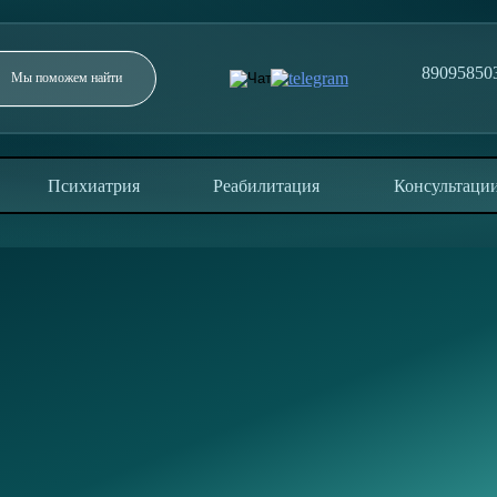
89095850
Заполните форму и мы перезвоним в течение 5
минут
Психиатрия
Реабилитация
Консультаци
ОТПРАВИТЬ
Отправляя заявку, вы соглашаетесь с политикой
конфиденциальности